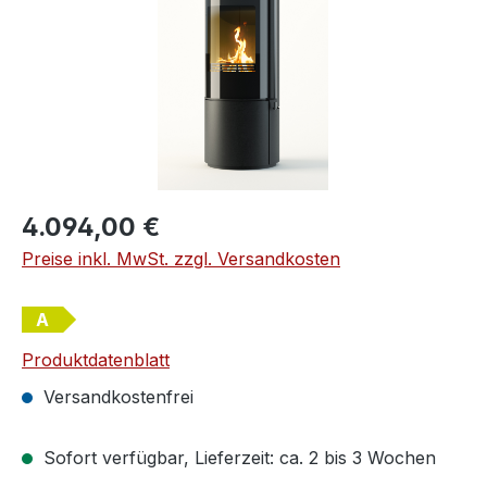
Regulärer Preis:
4.094,00 €
Preise inkl. MwSt. zzgl. Versandkosten
A
Produktdatenblatt
Versandkostenfrei
Sofort verfügbar, Lieferzeit: ca. 2 bis 3 Wochen