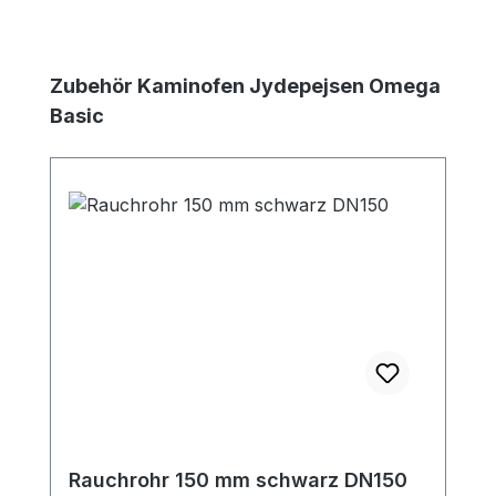
Produktgalerie überspringen
Zubehör Kaminofen Jydepejsen Omega
Basic
Rauchrohr 150 mm schwarz DN150