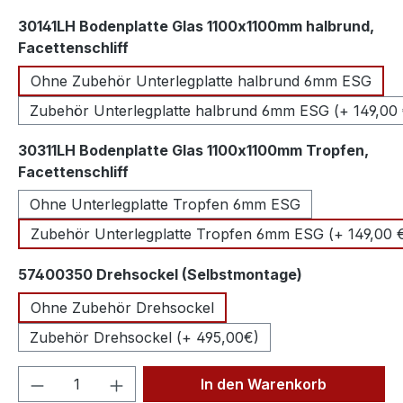
30141LH Bodenplatte Glas 1100x1100mm halbrund,
auswählen
Facettenschliff
Ohne Zubehör Unterlegplatte halbrund 6mm ESG
Zubehör Unterlegplatte halbrund 6mm ESG (+ 149,00 
30311LH Bodenplatte Glas 1100x1100mm Tropfen,
auswählen
Facettenschliff
Ohne Unterlegplatte Tropfen 6mm ESG
Zubehör Unterlegplatte Tropfen 6mm ESG (+ 149,00 
auswählen
57400350 Drehsockel (Selbstmontage)
Ohne Zubehör Drehsockel
Zubehör Drehsockel (+ 495,00€)
Produkt Anzahl: Gib den gewünschten We
In den Warenkorb