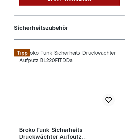
Produktgalerie überspringen
Sicherheitszubehör
Tipp
Broko Funk-Sicherheits-
Druckwächter Aufputz