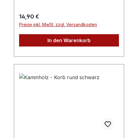
Regulärer Preis:
14,90 €
Preise inkl. MwSt. zzgl. Versandkosten
In den Warenkorb