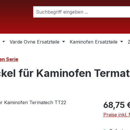
Varde Ovne Ersatzteile
Kaminofen Ersatzteile
n Serie
kel für Kaminofen Terma
Regulärer Pr
68,75 
Preise inkl