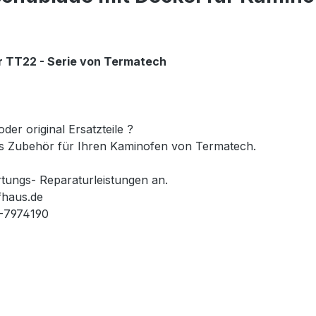
r TT22 - Serie von Termatech
er original Ersatzteile ?
des Zubehör für Ihren Kaminofen von Termatech.
tungs- Reparaturleistungen an.
fhaus.de
5-7974190