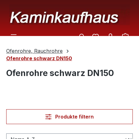
Zum Hauptinhalt springen
Ware
Ofenrohre, Rauchrohre
Ofenrohre schwarz DN150
Ofenrohre schwarz DN150
Produkte filtern