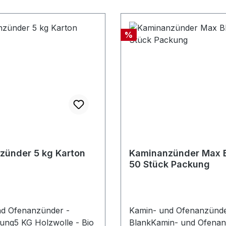
%
zünder 5 kg Karton
Kaminanzünder Max B
50 Stück Packung
d Ofenanzünder -
Kamin- und Ofenanzünde
ng5 KG Holzwolle - Bio
BlankKamin- und Ofena