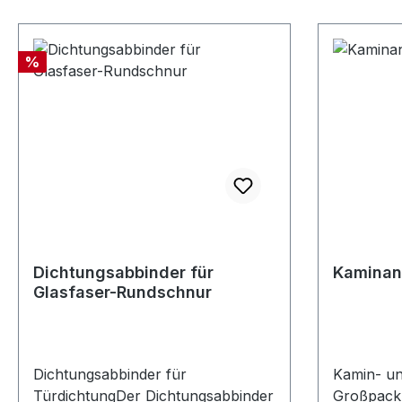
%
Dichtungsabbinder für
Kaminan
Glasfaser-Rundschnur
Dichtungsabbinder für
Kamin- un
TürdichtungDer Dichtungsabbinder
Großpacku