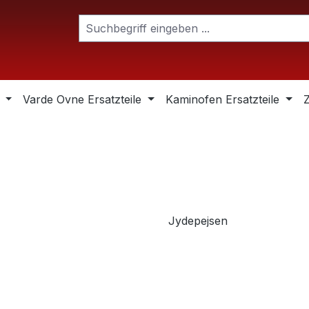
Varde Ovne Ersatzteile
Kaminofen Ersatzteile
Jydepejsen