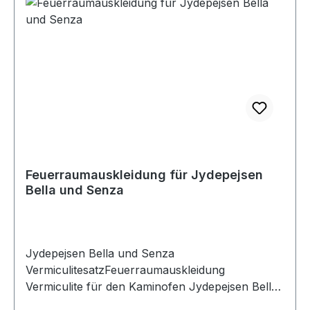
Feuerraumauskleidung für Jydepejsen
Bella und Senza
Jydepejsen Bella und Senza
VermiculitesatzFeuerraumauskleidung
Vermiculite für den Kaminofen Jydepejsen Bella,
Bella High und Senza ohne SeitenscheibenSie