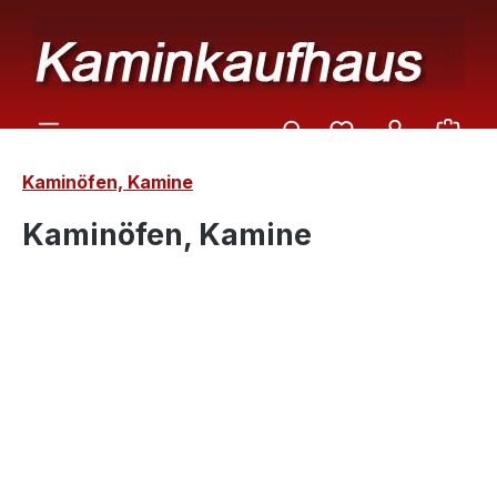
Zum Hauptinhalt springen
Ware
Kaminöfen, Kamine
Kaminöfen, Kamine