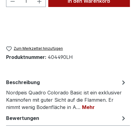
In den Warenkorb
Zum Merkzettel hinzufügen
Produktnummer:
404490LH
Beschreibung
Nordpeis Quadro Colorado Basic ist ein exklusiver
Kaminofen mit guter Sicht auf die Flammen. Er
nimmt wenig Bodenfläche in A…
Mehr
Bewertungen