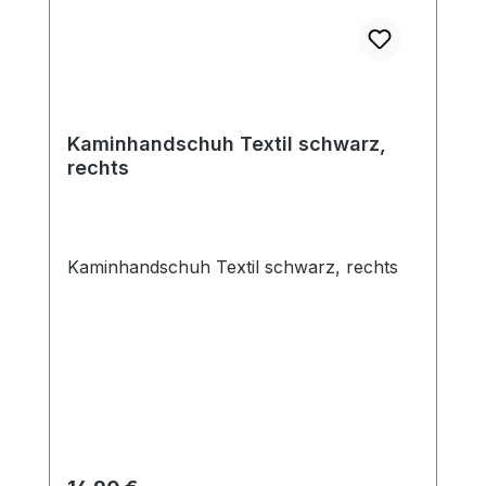
Kaminhandschuh Textil schwarz,
rechts
Kaminhandschuh Textil schwarz, rechts