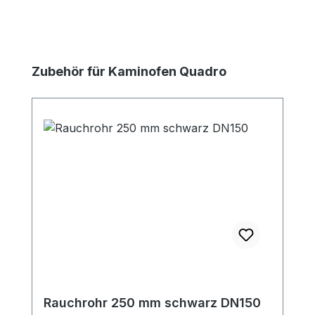
Produktgalerie überspringen
Zubehör für Kaminofen Quadro
Rauchrohr 250 mm schwarz DN150