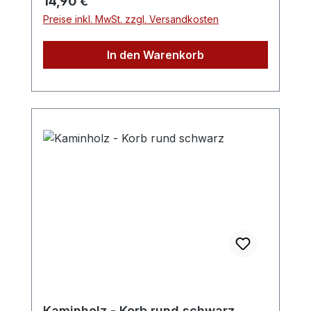
Regulärer Preis:
14,90 €
Preise inkl. MwSt. zzgl. Versandkosten
In den Warenkorb
Kaminholz - Korb rund schwarz