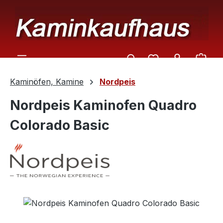
Zum Hauptinhalt springen
Ware
Kaminöfen, Kamine
Nordpeis
Nordpeis Kaminofen Quadro
Colorado Basic
Bildergalerie überspringen