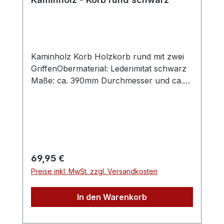
Kaminholz Korb Holzkorb rund mit zwei
GriffenObermaterial: Lederimitat schwarz
Maße: ca. 390mm Durchmesser und ca.
310mm hoch
Regulärer Preis:
69,95 €
Preise inkl. MwSt. zzgl. Versandkosten
In den Warenkorb