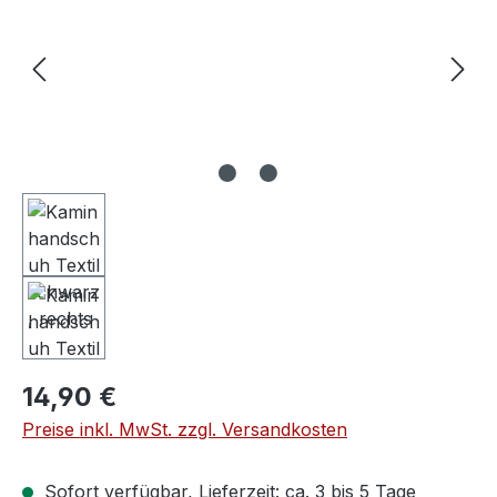
Regulärer Preis:
14,90 €
Preise inkl. MwSt. zzgl. Versandkosten
Sofort verfügbar, Lieferzeit: ca. 3 bis 5 Tage