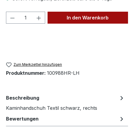
Produkt Anzahl: Gib den gewünschten We
In den Warenkorb
Zum Merkzettel hinzufügen
Produktnummer:
100988HR-LH
Beschreibung
Kaminhandschuh Textil schwarz, rechts
Bewertungen