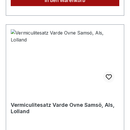
In den Warenkorb
Vermiculitesatz Varde Ovne Samsö, Als,
Lolland