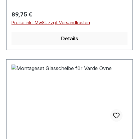
Varde Ovne.
Regulärer Preis:
89,75 €
Preise inkl. MwSt. zzgl. Versandkosten
Details