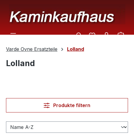
Zum Hauptinhalt springen
Ware
Varde Ovne Ersatzteile
Lolland
Lolland
Produkte filtern