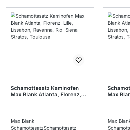
Schamottesatz Kaminofen
Schamot
Max Blank Atlanta, Florenz,
Max Blan
Lille, Lissabon, Ravenna, Rio,
Lille, Li
Siena, Stratos, Toulouse
Siena, S
Max Blank
Max Blan
SchamottesatzSchamottesatz
Schamott