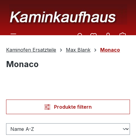
Zum Hauptinhalt springen
Ware
Kaminofen Ersatzteile
Max Blank
Monaco
Monaco
Produkte filtern