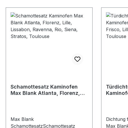
Schamottesatz Kaminofen
Türdich
Max Blank Atlanta, Florenz,
Kaminofe
Lille, Lissabon, Ravenna, Rio,
Frisco, L
Siena, Stratos, Toulouse
Siena, T
Max Blank
Dichtung 
SchamottesatzSchamottesatz
Max Blank