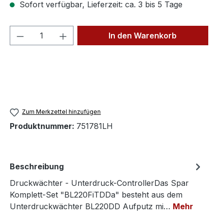
Sofort verfügbar, Lieferzeit: ca. 3 bis 5 Tage
Produkt Anzahl: Gib den gewünschten We
In den Warenkorb
Zum Merkzettel hinzufügen
Produktnummer:
751781LH
Beschreibung
Druckwächter - Unterdruck-ControllerDas Spar
Komplett-Set "BL220FiTDDa" besteht aus dem
Unterdruckwächter BL220DD Aufputz mi…
Mehr