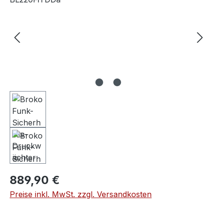
Regulärer Preis:
889,90 €
Preise inkl. MwSt. zzgl. Versandkosten