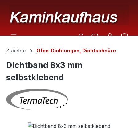
Zum Hauptinhalt springen
Ware
Zubehör
Ofen-Dichtungen, Dichtschnüre
Dichtband 8x3 mm
selbstklebend
Bildergalerie überspringen