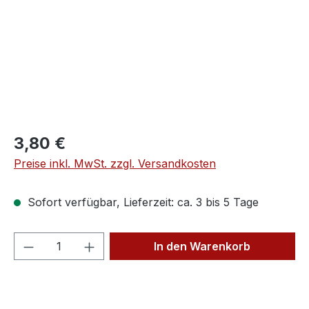
Regulärer Preis:
3,80 €
Preise inkl. MwSt. zzgl. Versandkosten
Sofort verfügbar, Lieferzeit: ca. 3 bis 5 Tage
Produkt Anzahl: Gib den gewünschten We
In den Warenkorb