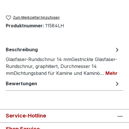
Zum Merkzettel hinzufügen
Produktnummer:
11584LH
Beschreibung
Glasfaser-Rundschnur 14 mmGestrickte Glasfaser-
Rundschnur, graphitiert, Durchmesser 14
mmDichtungsband für Kamine und Kaminö…
Mehr
Bewertungen
Service-Hotline
Shop Service