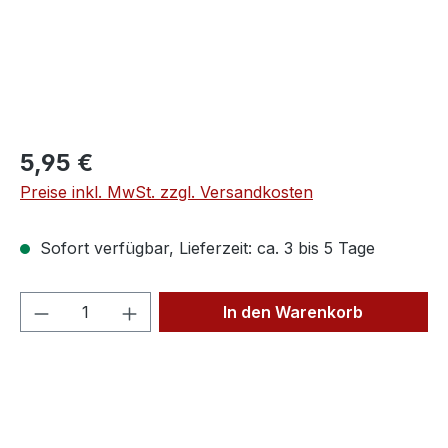
Regulärer Preis:
5,95 €
Preise inkl. MwSt. zzgl. Versandkosten
Sofort verfügbar, Lieferzeit: ca. 3 bis 5 Tage
Produkt Anzahl: Gib den gewünschten We
In den Warenkorb