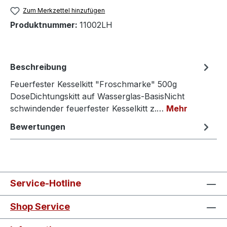
Zum Merkzettel hinzufügen
Produktnummer:
11002LH
Beschreibung
Feuerfester Kesselkitt "Froschmarke" 500g
DoseDichtungskitt auf Wasserglas-BasisNicht
schwindender feuerfester Kesselkitt z.…
Mehr
Bewertungen
Service-Hotline
Shop Service