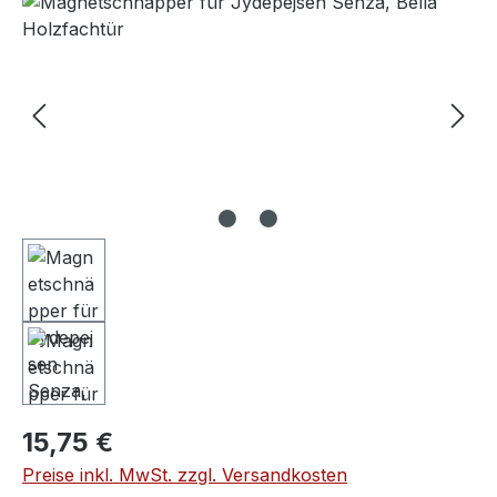
Bildergalerie überspringen
Regulärer Preis:
15,75 €
Preise inkl. MwSt. zzgl. Versandkosten