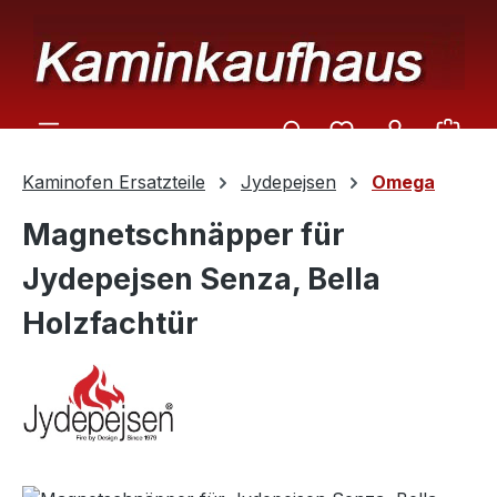
Zum Hauptinhalt springen
Ware
Kaminofen Ersatzteile
Jydepejsen
Omega
Magnetschnäpper für
Jydepejsen Senza, Bella
Holzfachtür