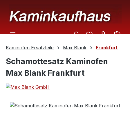
Zum Hauptinhalt springen
Ware
Kaminofen Ersatzteile
Max Blank
Frankfurt
Schamottesatz Kaminofen
Max Blank Frankfurt
Bildergalerie überspringen