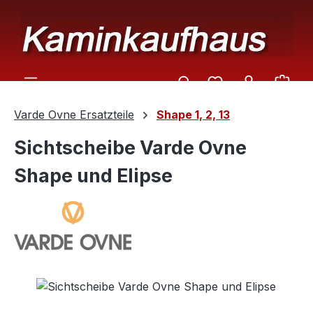
Zum Hauptinhalt springen
Ware
Varde Ovne Ersatzteile
Shape 1, 2, 13
Sichtscheibe Varde Ovne
Shape und Elipse
Bildergalerie überspringen