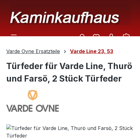
Zum Hauptinhalt springen
Ware
Varde Ovne Ersatzteile
Varde Line 23, 53
Türfeder für Varde Line, Thurö
und Farsö, 2 Stück Türfeder
Bildergalerie überspringen