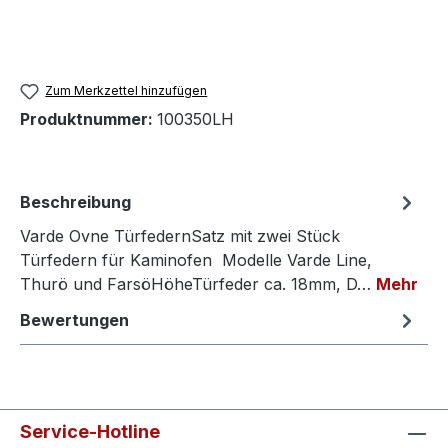
Zum Merkzettel hinzufügen
Produktnummer:
100350LH
Beschreibung
Varde Ovne TürfedernSatz mit zwei Stück
Türfedern für Kaminofen Modelle Varde Line,
Thurö und FarsöHöheTürfeder ca. 18mm, D…
Mehr
Bewertungen
Service-Hotline