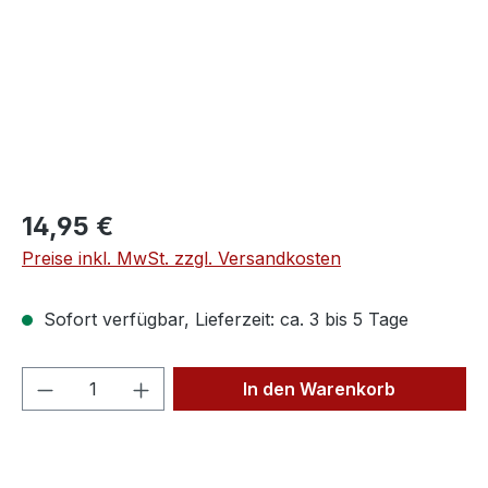
Regulärer Preis:
14,95 €
Preise inkl. MwSt. zzgl. Versandkosten
Sofort verfügbar, Lieferzeit: ca. 3 bis 5 Tage
Produkt Anzahl: Gib den gewünschten We
In den Warenkorb