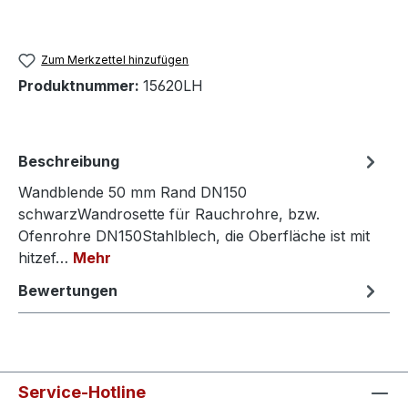
Zum Merkzettel hinzufügen
Produktnummer:
15620LH
Beschreibung
Wandblende 50 mm Rand DN150
schwarzWandrosette für Rauchrohre, bzw.
Ofenrohre DN150Stahlblech, die Oberfläche ist mit
hitzef…
Mehr
Bewertungen
Service-Hotline