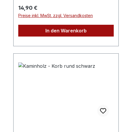
Regulärer Preis:
14,90 €
Preise inkl. MwSt. zzgl. Versandkosten
In den Warenkorb