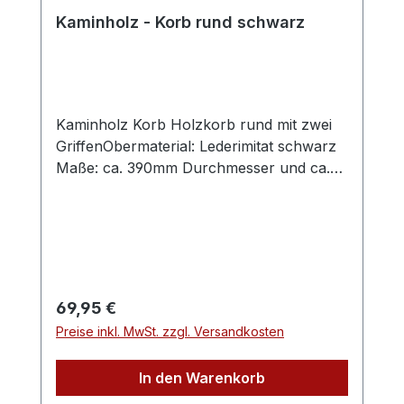
Kaminholz - Korb rund schwarz
Kaminholz Korb Holzkorb rund mit zwei
GriffenObermaterial: Lederimitat schwarz
Maße: ca. 390mm Durchmesser und ca.
310mm hoch
Regulärer Preis:
69,95 €
Preise inkl. MwSt. zzgl. Versandkosten
In den Warenkorb