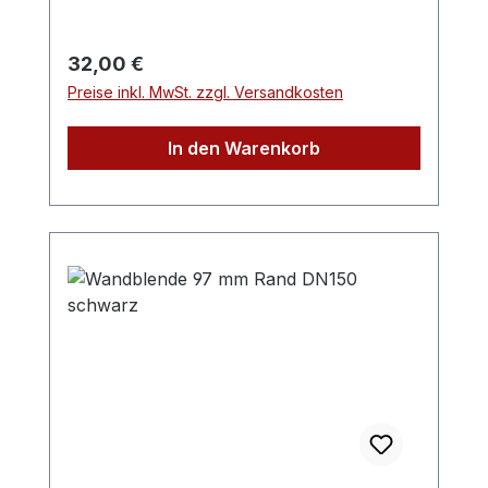
Regulärer Preis:
32,00 €
Preise inkl. MwSt. zzgl. Versandkosten
In den Warenkorb