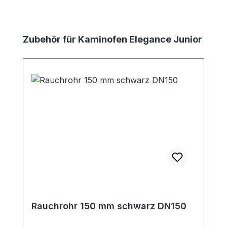
Produktgalerie überspringen
Zubehör für Kaminofen Elegance Junior
Rauchrohr 150 mm schwarz DN150