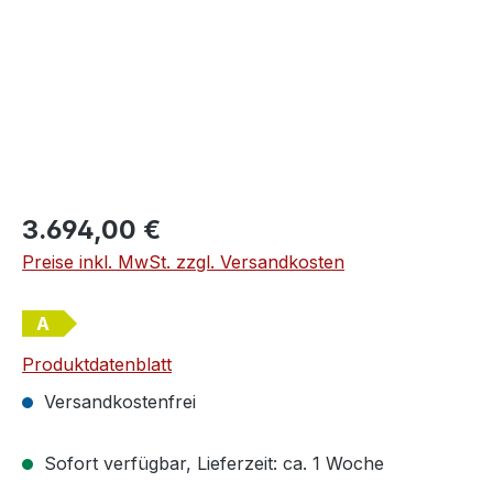
Regulärer Preis:
3.694,00 €
Preise inkl. MwSt. zzgl. Versandkosten
A
Produktdatenblatt
Versandkostenfrei
Sofort verfügbar, Lieferzeit: ca. 1 Woche