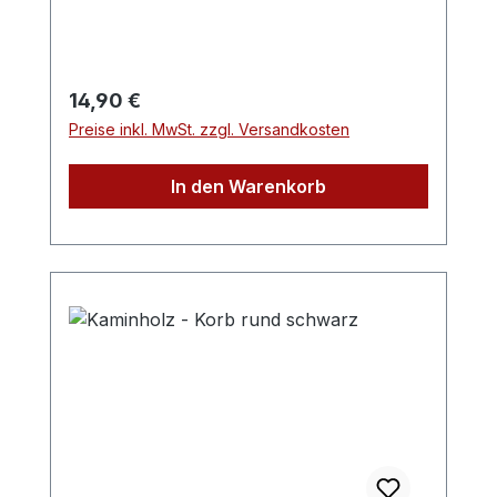
Regulärer Preis:
14,90 €
Preise inkl. MwSt. zzgl. Versandkosten
In den Warenkorb