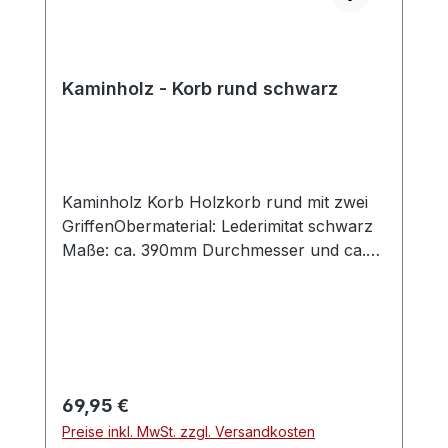
Kaminholz - Korb rund schwarz
Kaminholz Korb Holzkorb rund mit zwei
GriffenObermaterial: Lederimitat schwarz
Maße: ca. 390mm Durchmesser und ca.
310mm hoch
Regulärer Preis:
69,95 €
Preise inkl. MwSt. zzgl. Versandkosten