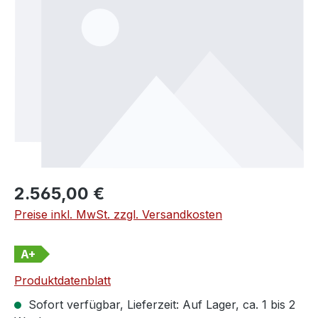
Regulärer Preis:
2.565,00 €
Preise inkl. MwSt. zzgl. Versandkosten
A+
Produktdatenblatt
Sofort verfügbar, Lieferzeit: Auf Lager, ca. 1 bis 2