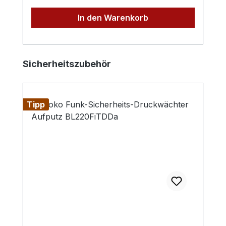
In den Warenkorb
Produktgalerie überspringen
Sicherheitszubehör
Tipp