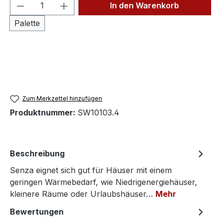
Produkt Anzahl: Gib den gewünschten We
In den Warenkorb
Palette
Zum Merkzettel hinzufügen
Produktnummer:
SW10103.4
Beschreibung
Senza eignet sich gut für Häuser mit einem
geringen Wärmebedarf, wie Niedrigenergiehäuser,
kleinere Räume oder Urlaubshäuser…
Mehr
Bewertungen