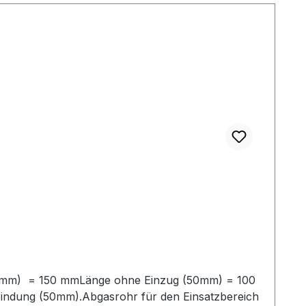
50mm) = 150 mmLänge ohne Einzug (50mm) = 100
bindung (50mm).Abgasrohr für den Einsatzbereich