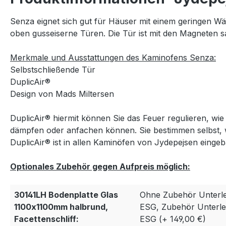
Senza eignet sich gut für Häuser mit einem geringen W
oben gusseiserne Türen. Die Tür ist mit den Magneten s
Merkmale und Ausstattungen des Kaminofens Senza:
Selbstschließende Tür
DuplicAir®
Design von Mads Miltersen
DuplicAir® hiermit können Sie das Feuer regulieren, wie 
dämpfen oder anfachen können. Sie bestimmen selbst, w
DuplicAir® ist in allen Kaminöfen von Jydepejsen eingeb
Optionales Zubehör gegen Aufpreis möglich:
30141LH Bodenplatte Glas
Ohne Zubehör Unterle
1100x1100mm halbrund,
ESG, Zubehör Unterle
Facettenschliff:
ESG (+ 149,00 €)