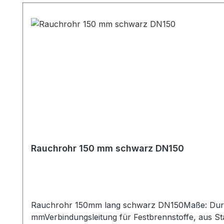
Rauchrohr 150 mm schwarz DN150
Rauchrohr 150mm lang schwarz DN150Maße: Durc
mmVerbindungsleitung für Festbrennstoffe, aus S