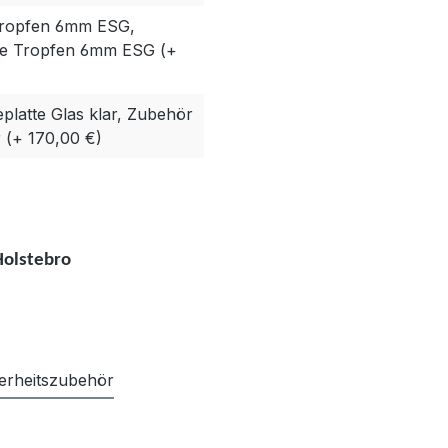
Tropfen 6mm ESG,
te Tropfen 6mm ESG (+
latte Glas klar, Zubehör
r (+ 170,00 €)
Holstebro
erheitszubehör