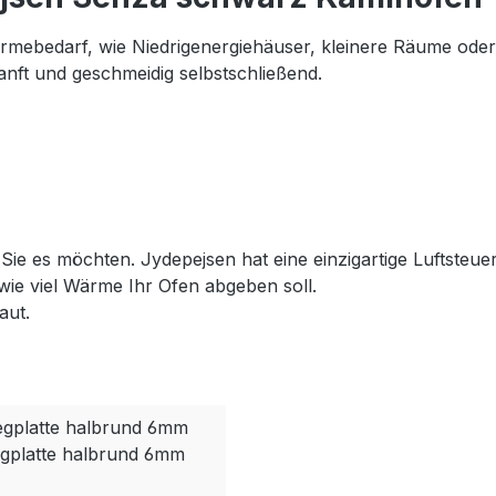
ärmebedarf, wie Niedrigenergiehäuser, kleinere Räume ode
anft und geschmeidig selbstschließend.
Sie es möchten. Jydepejsen hat eine einzigartige Luftsteuer
ie viel Wärme Ihr Ofen abgeben soll.
aut.
gplatte halbrund 6mm
gplatte halbrund 6mm