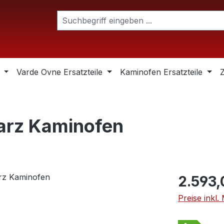
Varde Ovne Ersatzteile
Kaminofen Ersatzteile
arz Kaminofen
Regulärer Pr
2.593,
Preise inkl