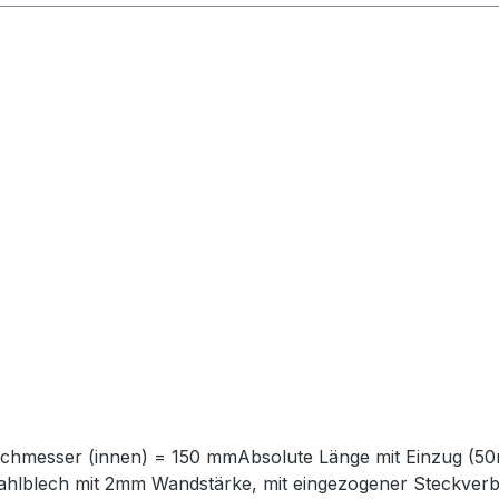
hmesser (innen) = 150 mmAbsolute Länge mit Einzug (
tahlblech mit 2mm Wandstärke, mit eingezogener Steckver