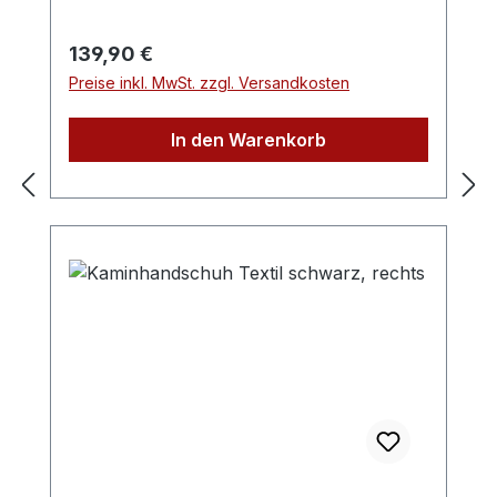
Regulärer Preis:
139,90 €
Preise inkl. MwSt. zzgl. Versandkosten
In den Warenkorb