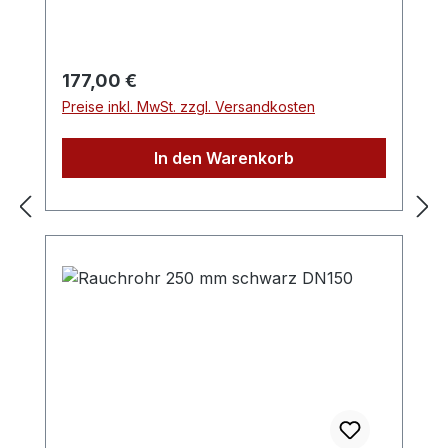
leichten Entnahme
Regulärer Preis:
177,00 €
Preise inkl. MwSt. zzgl. Versandkosten
In den Warenkorb