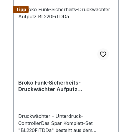
Tipp
Broko Funk-Sicherheits-
Druckwächter Aufputz
BL220FiTDDa
Druckwächter - Unterdruck-
ControllerDas Spar Komplett-Set
"BL220FiTDDa" besteht aus dem