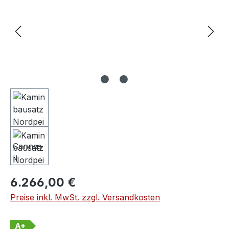
Regulärer Preis:
6.266,00 €
Preise inkl. MwSt. zzgl. Versandkosten
A+