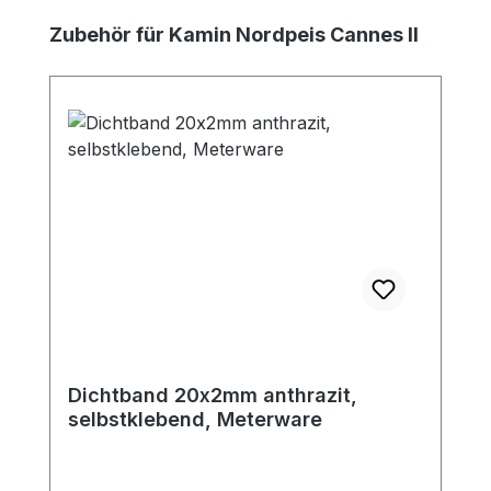
Produktgalerie überspringen
Zubehör für Kamin Nordpeis Cannes II
Dichtband 20x2mm anthrazit,
selbstklebend, Meterware