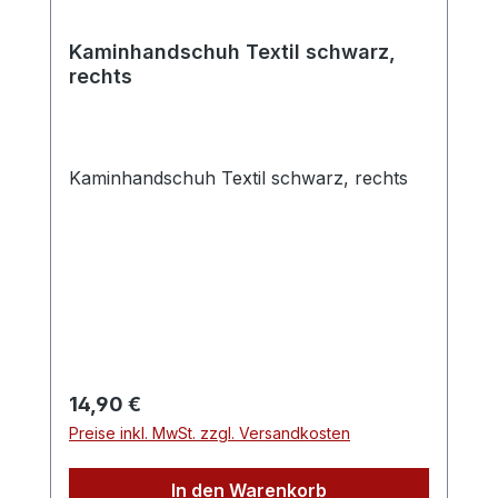
Kaminhandschuh Textil schwarz,
rechts
Kaminhandschuh Textil schwarz, rechts
Regulärer Preis:
14,90 €
Preise inkl. MwSt. zzgl. Versandkosten
In den Warenkorb