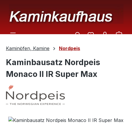
Zum Hauptinhalt springen
Ware
Kaminöfen, Kamine
Nordpeis
Kaminbausatz Nordpeis
Monaco II IR Super Max
Bildergalerie überspringen