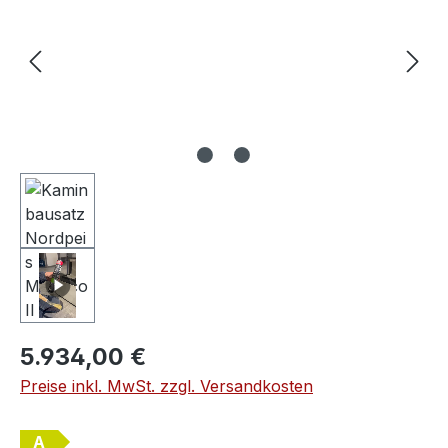
Regulärer Preis:
5.934,00 €
Preise inkl. MwSt. zzgl. Versandkosten
A