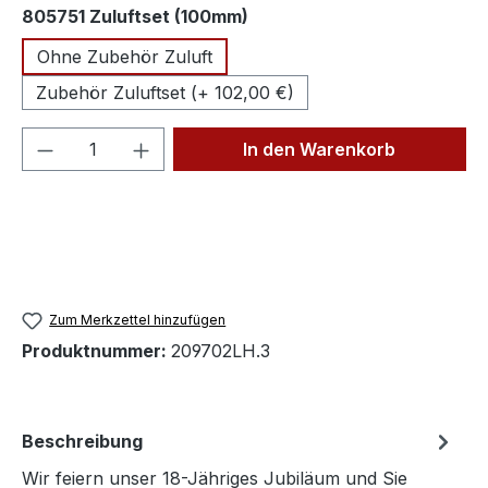
auswählen
805751 Zuluftset (100mm)
Ohne Zubehör Zuluft
Zubehör Zuluftset (+ 102,00 €)
Produkt Anzahl: Gib den gewünschten We
In den Warenkorb
Zum Merkzettel hinzufügen
Produktnummer:
209702LH.3
Beschreibung
Wir feiern unser 18-Jähriges Jubiläum und Sie