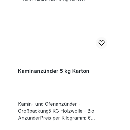
Kaminanzünder 5 kg Karton
Kamin- und Ofenanzünder -
Großpackung5 KG Holzwolle - Bio
AnzünderPreis per Kilogramm: €
7,59Standardpaket – handlich im Umgang.