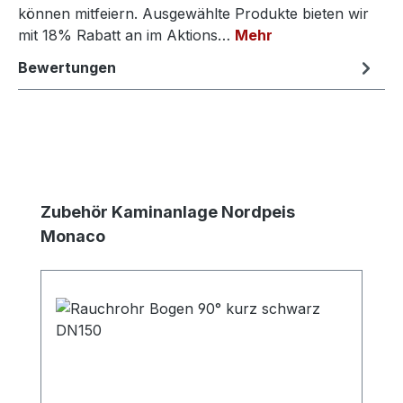
können mitfeiern. Ausgewählte Produkte bieten wir
mit 18% Rabatt an im Aktions…
Mehr
Bewertungen
Produktgalerie überspringen
Zubehör Kaminanlage Nordpeis
Monaco