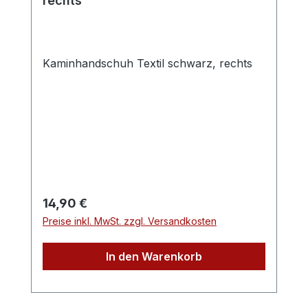
rechts
Kaminhandschuh Textil schwarz, rechts
Regulärer Preis:
14,90 €
Preise inkl. MwSt. zzgl. Versandkosten
In den Warenkorb