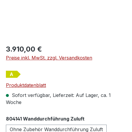
Regulärer Preis:
3.910,00 €
Preise inkl. MwSt. zzgl. Versandkosten
A
Produktdatenblatt
Sofort verfügbar, Lieferzeit: Auf Lager, ca. 1
Woche
auswählen
804141 Wanddurchführung Zuluft
Ohne Zubehör Wanddurchführung Zuluft