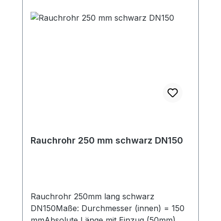
Rauchrohr 250 mm schwarz DN150
Rauchrohr 250mm lang schwarz
DN150Maße: Durchmesser (innen) = 150
mmAbsolute Länge mit Einzug (50mm) =