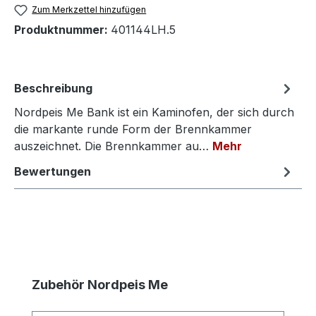
Zum Merkzettel hinzufügen
Produktnummer:
401144LH.5
Beschreibung
Nordpeis Me Bank ist ein Kaminofen, der sich durch
die markante runde Form der Brennkammer
auszeichnet. Die Brennkammer au…
Mehr
Bewertungen
Produktgalerie überspringen
Zubehör Nordpeis Me