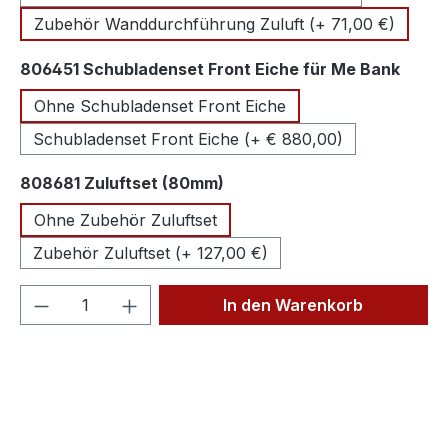
Zubehör Wanddurchführung Zuluft (+ 71,00 €)
ausw
806451 Schubladenset Front Eiche für Me Bank
Ohne Schubladenset Front Eiche
Schubladenset Front Eiche (+ € 880,00)
auswählen
808681 Zuluftset (80mm)
Ohne Zubehör Zuluftset
Zubehör Zuluftset (+ 127,00 €)
Produkt Anzahl: Gib den gewünschten We
In den Warenkorb