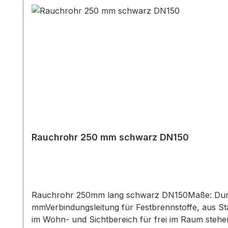
Rauchrohr 250 mm schwarz DN150
Rauchrohr 250mm lang schwarz DN150Maße: Durc
mmVerbindungsleitung für Festbrennstoffe, aus S
im Wohn- und Sichtbereich für frei im Raum stehe