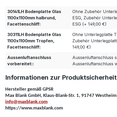
30141LH Bodenplatte Glas
Ohne Zubehör Unterle
1100x1100mm halbrund,
ESG, Zubehör Unterle
Facettenschliff:
ESG (+ 149,00 €)
30311LH Bodenplatte Glas
Ohne Unterlegplatte 
1100x1100mm Tropfen,
Zubehör Unterlegplat
Facettenschliff:
149,00 €)
Aussenluftanschluss
Aussenluftanschluss s
vorbereitet::
Aussenluftanschluss w
Informationen zur Produktsicherheit
Hersteller gemäß GPSR
Max Blank GmbH, Klaus-Blank-Str. 1, 91747 Westheim
info@maxblank.com
https://www.maxblank.com