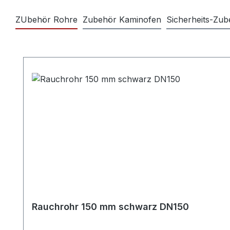
ZUbehör Rohre
Zubehör Kaminofen
Sicherheits-Zub
Produktgalerie überspringen
Rauchrohr 150 mm schwarz DN150