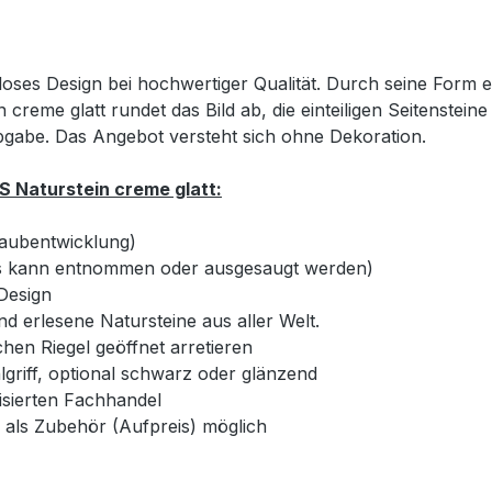
oses Design bei hochwertiger Qualität. Durch seine Form e
 creme glatt rundet das Bild ab, die einteiligen Seitenste
gabe. Das Angebot versteht sich ohne Dekoration.
 Naturstein creme glatt:
taubentwicklung)
ss kann entnommen oder ausgesaugt werden)
 Design
d erlesene Natursteine aus aller Welt.
hen Riegel geöffnet arretieren
hlgriff, optional schwarz oder glänzend
isierten Fachhandel
m als Zubehör (Aufpreis) möglich