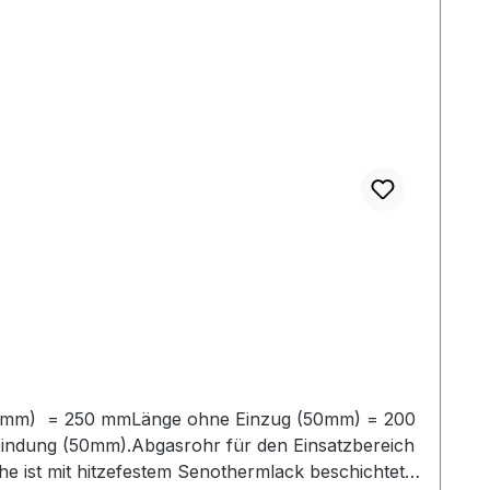
50mm) = 250 mmLänge ohne Einzug (50mm) = 200
bindung (50mm).Abgasrohr für den Einsatzbereich
 ist mit hitzefestem Senothermlack beschichtet,