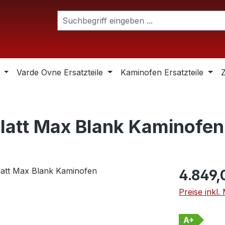
Varde Ovne Ersatzteile
Kaminofen Ersatzteile
glatt Max Blank Kaminofen
Regulärer Pr
4.849,
Preise inkl
A+