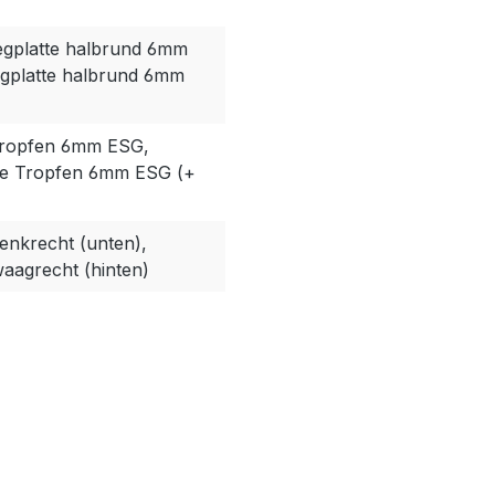
gplatte halbrund 6mm
gplatte halbrund 6mm
Tropfen 6mm ESG,
te Tropfen 6mm ESG (+
enkrecht (unten),
aagrecht (hinten)