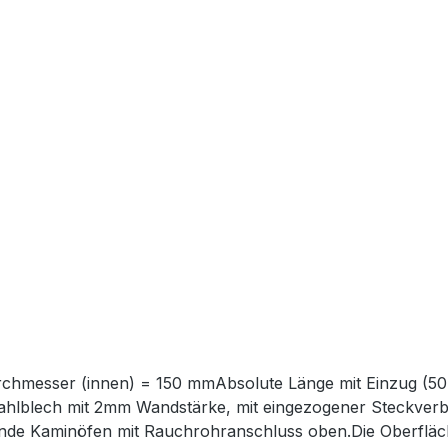
hmesser (innen) = 150 mmAbsolute Länge mit Einzug (
tahlblech mit 2mm Wandstärke, mit eingezogener Steckver
nde Kaminöfen mit Rauchrohranschluss oben.Die Oberfläche