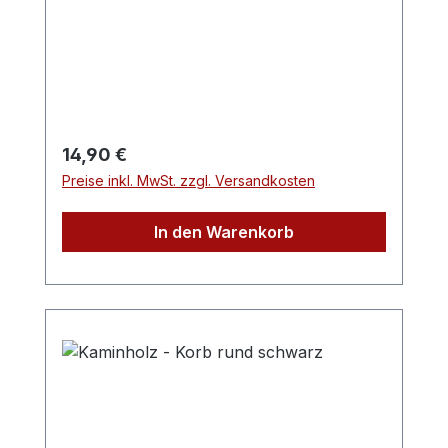
Regulärer Preis:
14,90 €
Preise inkl. MwSt. zzgl. Versandkosten
In den Warenkorb