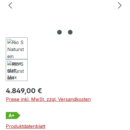
Regulärer Preis:
4.849,00 €
Preise inkl. MwSt. zzgl. Versandkosten
A+
Produktdatenblatt