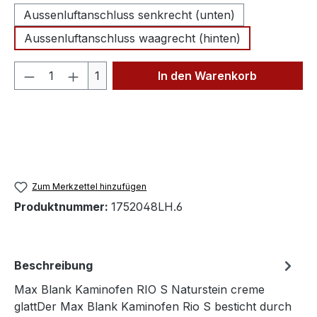
Aussenluftanschluss senkrecht (unten)
Aussenluftanschluss waagrecht (hinten)
Produkt Anzahl: Gib den gewünschten We
1
In den Warenkorb
Zum Merkzettel hinzufügen
Produktnummer:
1752048LH.6
Beschreibung
Max Blank Kaminofen RIO S Naturstein creme
glattDer Max Blank Kaminofen Rio S besticht durch