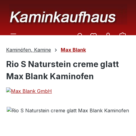
Zum Hauptinhalt springen
Ware
Kaminöfen, Kamine
Max Blank
Rio S Naturstein creme glatt
Max Blank Kaminofen
Bildergalerie überspringen