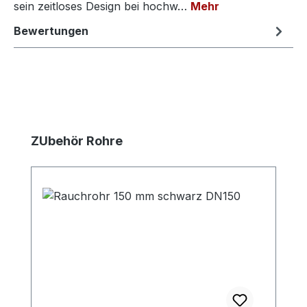
sein zeitloses Design bei hochw…
Mehr
Bewertungen
Produktgalerie überspringen
ZUbehör Rohre